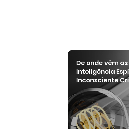
a Mais
Saiba
De onde vêm as 
Inteligência Espi
Inconsciente Cr