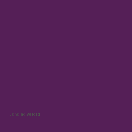
Janaína Velloza